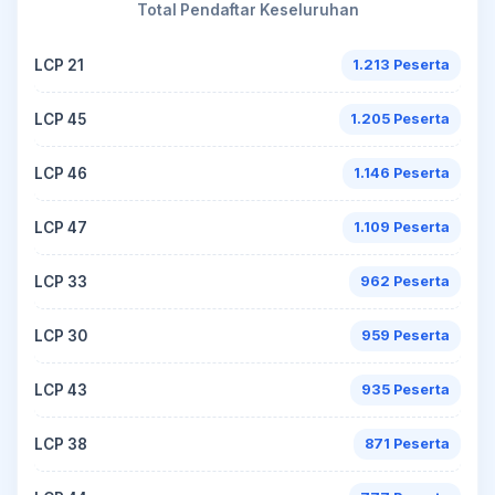
Total Pendaftar Keseluruhan
LCP 21
1.213 Peserta
LCP 45
1.205 Peserta
LCP 46
1.146 Peserta
LCP 47
1.109 Peserta
LCP 33
962 Peserta
LCP 30
959 Peserta
LCP 43
935 Peserta
LCP 38
871 Peserta