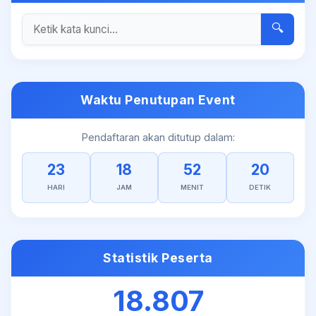
🔍
Waktu Penutupan Event
Pendaftaran akan ditutup dalam:
23
18
52
20
HARI
JAM
MENIT
DETIK
Statistik Peserta
18.807