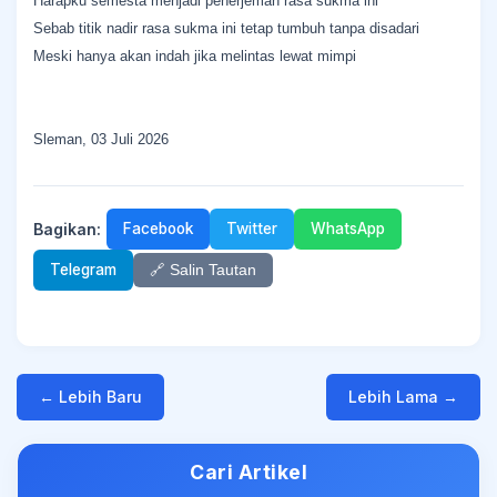
Harapku semesta menjadi penerjemah rasa sukma ini
Sebab titik nadir rasa sukma ini tetap tumbuh tanpa disadari
Meski hanya akan indah jika melintas lewat mimpi
Sleman, 03 Juli 2026
Bagikan:
Facebook
Twitter
WhatsApp
Telegram
🔗 Salin Tautan
← Lebih Baru
Lebih Lama →
Cari Artikel