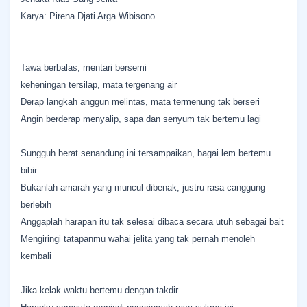
Karya: Pirena Djati Arga Wibisono
Tawa berbalas, mentari bersemi
keheningan tersilap, mata tergenang air
Derap langkah anggun melintas, mata termenung tak berseri
Angin berderap menyalip, sapa dan senyum tak bertemu lagi
Sungguh berat senandung ini tersampaikan, bagai lem bertemu
bibir
Bukanlah amarah yang muncul dibenak, justru rasa canggung
berlebih
Anggaplah harapan itu tak selesai dibaca secara utuh sebagai bait
Mengiringi tatapanmu wahai jelita yang tak pernah menoleh
kembali
Jika kelak waktu bertemu dengan takdir