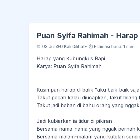
Puan Syifa Rahimah - Harap
📅 03 Juli
👁
0 Kali Dilihat
• ⏱ Estimasi baca: 1 menit
Harap yang Kubungkus Rapi
Karya: Puan Syifa Rahimah
Kusimpan harap di balik "aku baik-baik saja
Takut pecah kalau diucapkan, takut hilang 
Takut jadi beban di bahu orang yang nggak
Jadi kubiarkan ia tidur di pikiran
Bersama nama-nama yang nggak pernah k
Bersama malam-malam yang kutelan sendir