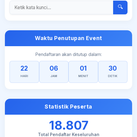
🔍
Waktu Penutupan Event
Pendaftaran akan ditutup dalam:
22
06
01
30
HARI
JAM
MENIT
DETIK
Statistik Peserta
18.807
Total Pendaftar Keseluruhan