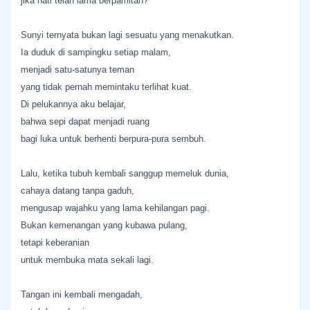
jika hati telah lama berpamitan?
Sunyi ternyata bukan lagi sesuatu yang menakutkan.
Ia duduk di sampingku setiap malam,
menjadi satu-satunya teman
yang tidak pernah memintaku terlihat kuat.
Di pelukannya aku belajar,
bahwa sepi dapat menjadi ruang
bagi luka untuk berhenti berpura-pura sembuh.
Lalu, ketika tubuh kembali sanggup memeluk dunia,
cahaya datang tanpa gaduh,
mengusap wajahku yang lama kehilangan pagi.
Bukan kemenangan yang kubawa pulang,
tetapi keberanian
untuk membuka mata sekali lagi.
Tangan ini kembali mengadah,