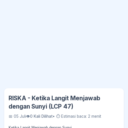
RISKA - Ketika Langit Menjawab
dengan Sunyi (LCP 47)
📅 05 Juli
👁
0 Kali Dilihat
• ⏱ Estimasi baca: 2 menit
Ketika Langit Menjawab dengan Sunyi