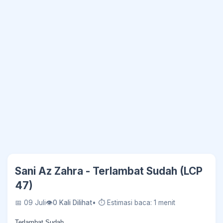
Sani Az Zahra - Terlambat Sudah (LCP
47)
📅 09 Juli
👁
0 Kali Dilihat
• ⏱ Estimasi baca: 1 menit
Terlambat Sudah