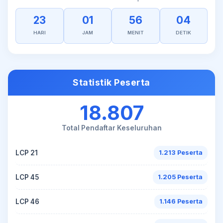
23
01
56
04
HARI
JAM
MENIT
DETIK
Statistik Peserta
18.807
Total Pendaftar Keseluruhan
LCP 21
1.213 Peserta
LCP 45
1.205 Peserta
LCP 46
1.146 Peserta