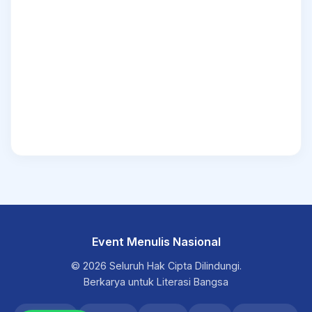
Event Menulis Nasional
© 2026 Seluruh Hak Cipta Dilindungi.
Berkarya untuk Literasi Bangsa