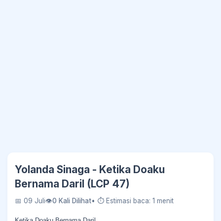
Yolanda Sinaga - Ketika Doaku
Bernama Daril (LCP 47)
📅 09 Juli
👁
0 Kali Dilihat
• ⏱ Estimasi baca: 1 menit
Ketika Doaku Bernama Daril