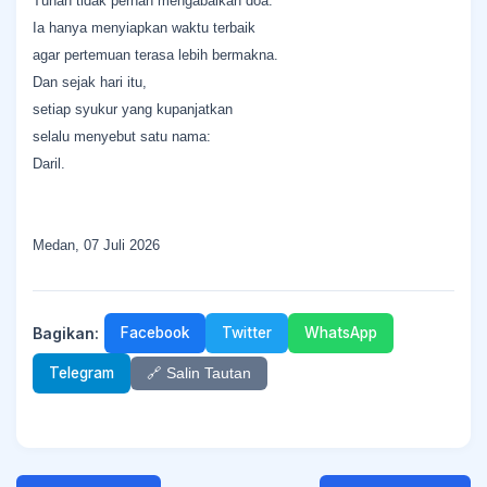
Tuhan tidak pernah mengabaikan doa.
Ia hanya menyiapkan waktu terbaik
agar pertemuan terasa lebih bermakna.
Dan sejak hari itu,
setiap syukur yang kupanjatkan
selalu menyebut satu nama:
Daril.
Medan, 07 Juli 2026
Bagikan:
Facebook
Twitter
WhatsApp
Telegram
🔗 Salin Tautan