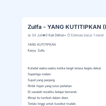
Zulfa - YANG KUTITIPKAN (
📅 04 Juli
👁
0 Kali Dilihat
• ⏱ Estimasi baca: 1 menit
YANG KUTITIPKAN
Karya: Zulfa
Kuhafal waktu-waktu ketika langit terasa begitu dekat.
Sepertiga malam.
Sujud yang panjang.
Rintik hujan yang turun perlahan.
Di sanalah resahku belajar berserah.
Mimpi itu tumbuh dalam diam.
Terlalu tinggi untuk kusebut mudah,