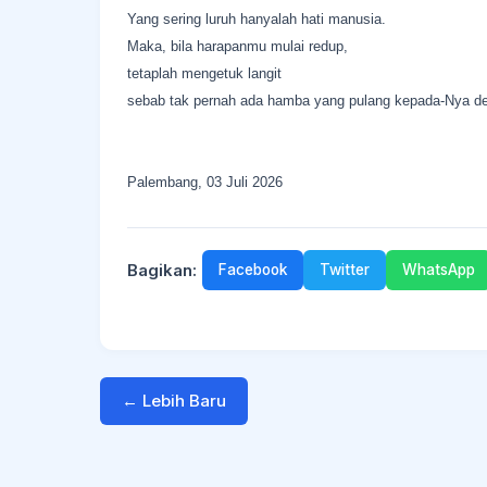
Yang sering luruh hanyalah hati manusia.
Maka, bila harapanmu mulai redup,
tetaplah mengetuk langit
sebab tak pernah ada hamba yang pulang kepada-Nya de
Palembang, 03 Juli 2026
Bagikan:
Facebook
Twitter
WhatsApp
← Lebih Baru