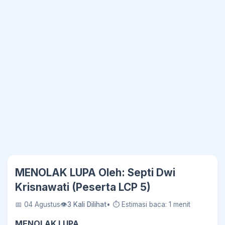
MENOLAK LUPA Oleh: Septi Dwi
Krisnawati (Peserta LCP 5)
📅 04 Agustus
👁
3 Kali Dilihat
• ⏱ Estimasi baca: 1 menit
MENOLAK LUPA