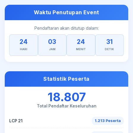
Waktu Penutupan Event
Pendaftaran akan ditutup dalam:
24
03
24
31
HARI
JAM
MENIT
DETIK
Statistik Peserta
18.807
Total Pendaftar Keseluruhan
LCP 21
1.213 Peserta