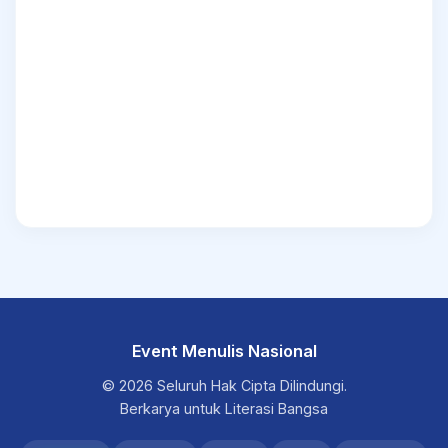
Event Menulis Nasional
© 2026 Seluruh Hak Cipta Dilindungi.
Berkarya untuk Literasi Bangsa