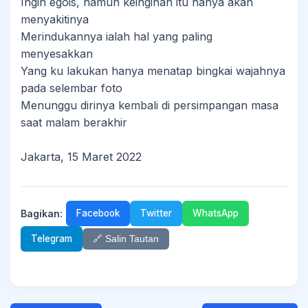
Ingin egois, namun keinginan itu hanya akan
menyakitinya
Merindukannya ialah hal yang paling
menyesakkan
Yang ku lakukan hanya menatap bingkai wajahnya
pada selembar foto
Menunggu dirinya kembali di persimpangan masa
saat malam berakhir
Jakarta, 15 Maret 2022
Bagikan:
Facebook
Twitter
WhatsApp
Telegram
🔗 Salin Tautan