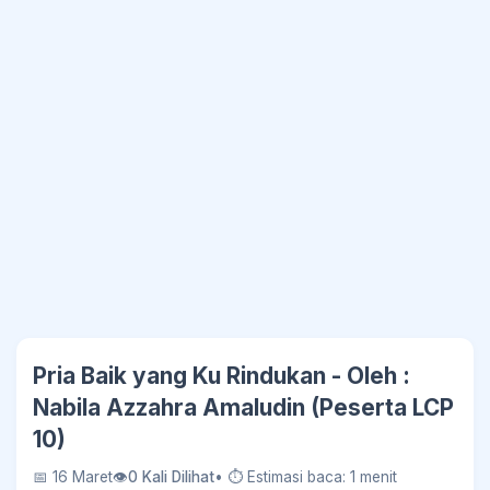
Pria Baik yang Ku Rindukan - Oleh :
Nabila Azzahra Amaludin (Peserta LCP
10)
📅 16 Maret
👁
0 Kali Dilihat
• ⏱ Estimasi baca: 1 menit