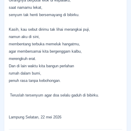
Girangnya berputar elok di kepalaku,
saat namamu lekat,
senyum tak henti bersemayang di bibirku.
Kasih, kau sebut dirimu tak lihai merangkai puji,
namun aku di sini,
membentang terbuka memeluk hangatmu,
agar membersamai kita bergenggam kalbu,
merengkuh erat.
Dan di lain waktu kita bangun perlahan
rumah dalam bumi,
penuh rasa tanpa kebohongan.
Teruslah tersenyum agar doa selalu gaduh di bibirku.
Lampung Selatan, 22 mei 2026