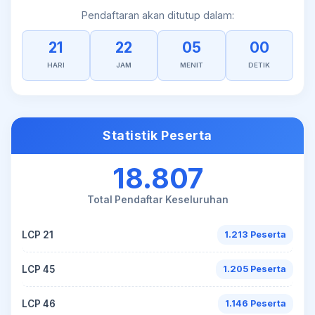
Pendaftaran akan ditutup dalam:
21
22
05
00
HARI
JAM
MENIT
DETIK
Statistik Peserta
18.807
Total Pendaftar Keseluruhan
LCP 21
1.213 Peserta
LCP 45
1.205 Peserta
LCP 46
1.146 Peserta