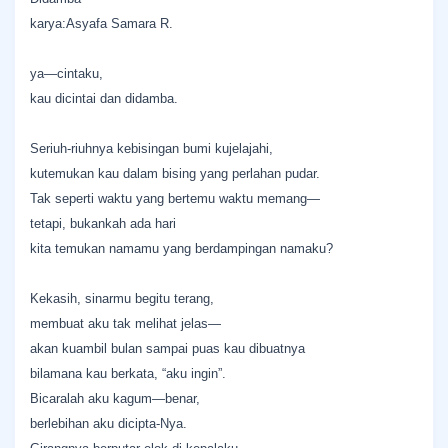
karya:Asyafa Samara R.
ya—cintaku,
kau dicintai dan didamba.
Seriuh-riuhnya kebisingan bumi kujelajahi,
kutemukan kau dalam bising yang perlahan pudar.
Tak seperti waktu yang bertemu waktu memang—
tetapi, bukankah ada hari
kita temukan namamu yang berdampingan namaku?
Kekasih, sinarmu begitu terang,
membuat aku tak melihat jelas—
akan kuambil bulan sampai puas kau dibuatnya
bilamana kau berkata, “aku ingin”.
Bicaralah aku kagum—benar,
berlebihan aku dicipta-Nya.