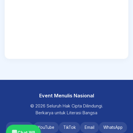
Event Menulis Nasional
© 2026 Seluruh Hak Cipta Dilindungi.
Berkarya untuk Literasi Bangsa
Instagram
YouTube
TikTok
Email
WhatsApp
💬
Chat WA