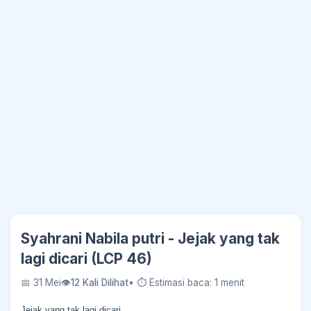
Syahrani Nabila putri - Jejak yang tak
lagi dicari (LCP 46)
📅 31 Mei
👁
12 Kali Dilihat
• ⏱ Estimasi baca: 1 menit
Jejak yang tak lagi dicari