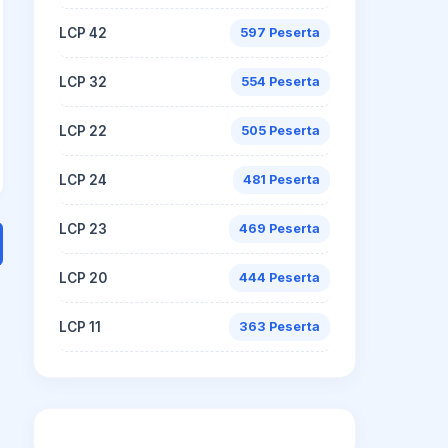
LCP 42
597 Peserta
LCP 32
554 Peserta
LCP 22
505 Peserta
LCP 24
481 Peserta
LCP 23
469 Peserta
LCP 20
444 Peserta
LCP 11
363 Peserta