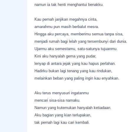
namun ia tak henti menghantui benakku.
Kau pernah janjikan megahnya cinta,
amarahmu pun masih berbalut mesra.
Hingga aku percaya, memberimu semua tanpa sisa,
menjadi rumah bagi lelah yang tersembunyi dari dunia.
Ujarmu aku semestamu, satu-satunya tujuanmu.
Kini aku hanyalah gema yang pudar,
lenyap di antara jejak yang kau hapus perlahan.
Hadirku bukan lagi tenang yang kau rindukan,
melainkan beban yang paling ingin kau enyahkan.
Aku terus menyusuri ingatanmu
mencari sisa-sisa namaku.
Namun yang kutemukan hanyalah ketiadaan.
Aku bagian yang kian terlupakan,
tak pernah lagi kau cari kembali.