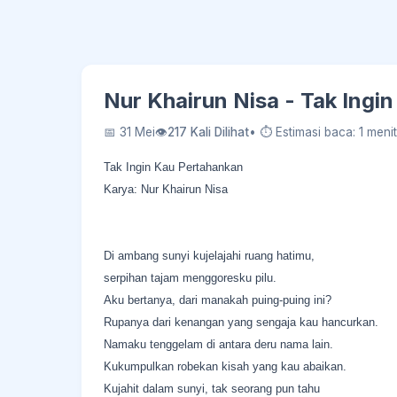
Nur Khairun Nisa - Tak Ingi
📅 31 Mei
👁
217 Kali Dilihat
• ⏱ Estimasi baca: 1 menit
Tak Ingin Kau Pertahankan
Karya: Nur Khairun Nisa
Di ambang sunyi kujelajahi ruang hatimu,
serpihan tajam menggoresku pilu.
Aku bertanya, dari manakah puing-puing ini?
Rupanya dari kenangan yang sengaja kau hancurkan.
Namaku tenggelam di antara deru nama lain.
Kukumpulkan robekan kisah yang kau abaikan.
Kujahit dalam sunyi, tak seorang pun tahu