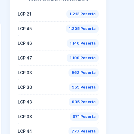
LCP 21
1.213 Peserta
LCP 45
1.205 Peserta
LCP 46
1.146 Peserta
LCP 47
1.109 Peserta
LCP 33
962 Peserta
LCP 30
959 Peserta
LCP 43
935 Peserta
LCP 38
871 Peserta
LCP 44
777 Peserta