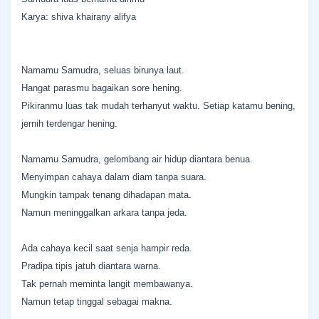
Karya: shiva khairany alifya
Namamu Samudra, seluas birunya laut.
Hangat parasmu bagaikan sore hening.
Pikiranmu luas tak mudah terhanyut waktu. Setiap katamu bening,
jernih terdengar hening.
Namamu Samudra, gelombang air hidup diantara benua.
Menyimpan cahaya dalam diam tanpa suara.
Mungkin tampak tenang dihadapan mata.
Namun meninggalkan arkara tanpa jeda.
Ada cahaya kecil saat senja hampir reda.
Pradipa tipis jatuh diantara warna.
Tak pernah meminta langit membawanya.
Namun tetap tinggal sebagai makna.