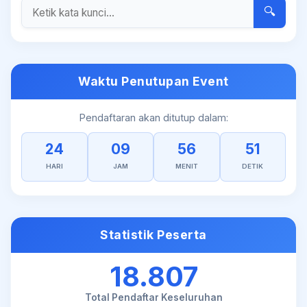
🔍
Waktu Penutupan Event
Pendaftaran akan ditutup dalam:
24
09
56
51
HARI
JAM
MENIT
DETIK
Statistik Peserta
18.807
Total Pendaftar Keseluruhan