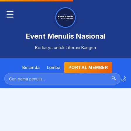
☰
Event Menulis Nasional
Berkarya untuk Literasi Bangsa
Beranda
Lomba
PORTAL MEMBER
🌙
🔍