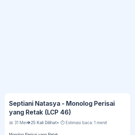
Septiani Natasya - Monolog Perisai
yang Retak (LCP 46)
📅 31 Mei
👁
25 Kali Dilihat
• ⏱ Estimasi baca: 1 menit
Monolog Perisai yang Retak