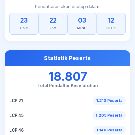
Pendaftaran akan ditutup dalam:
23
22
03
11
HARI
JAM
MENIT
DETIK
Statistik Peserta
18.807
Total Pendaftar Keseluruhan
LCP 21
1.213 Peserta
LCP 45
1.205 Peserta
LCP 46
1.146 Peserta