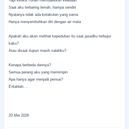
Tapi ketika Tuhan membalikkan keadaan
Saat aku terbaring lemah, hampa sendiri
Nyatanya tidak ada ketakutan yang sama
Hanya menyembuhkan diri dengan air mata
Apakah aku akan melihat kepedulian itu saat jasadku terbujur
kaku?
Atau disaat itupun masih salahku?
Kenapa berbeda darinya?
Semua perang aku yang memimpin
Apa hanya agar menjadi perisai?
Entahlah....
20 Mei 2026