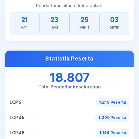
Pendaftaran akan ditutup dalam:
21
23
25
03
HARI
JAM
MENIT
DETIK
Statistik Peserta
18.807
Total Pendaftar Keseluruhan
LCP 21
1.213 Peserta
LCP 45
1.205 Peserta
LCP 46
1.146 Peserta