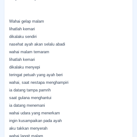
Wahai gelap malam
lihatlah kemari
dikalaku sendiri
nasehat ayah akan selalu abadi
wahai malam temaram
lihatlah kemari
dikalaku menyepi
teringat petuah yang ayah beri
wahai, saat nestapa menghampiri
ia datang tampa pamrih
saat gulana menghantui
ia datang menemani
wahai udara yang menerkam
ingin kusampaikan pada ayah
aku takkan menyerah
wahai langit malam