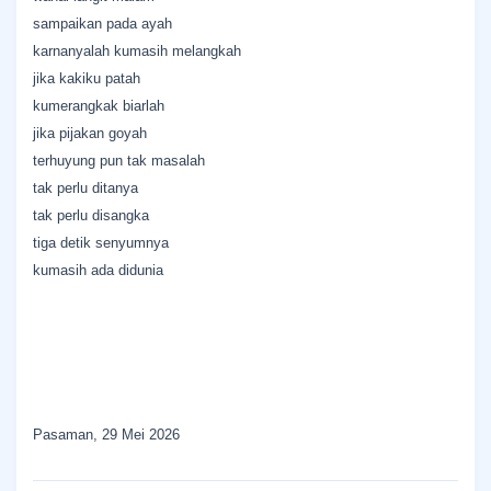
sampaikan pada ayah
karnanyalah kumasih melangkah
jika kakiku patah
kumerangkak biarlah
jika pijakan goyah
terhuyung pun tak masalah
tak perlu ditanya
tak perlu disangka
tiga detik senyumnya
kumasih ada didunia
Pasaman, 29 Mei 2026