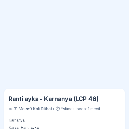
Ranti ayka - Karnanya (LCP 46)
📅 31 Mei
👁
0 Kali Dilihat
• ⏱ Estimasi baca: 1 menit
Karnanya
Karya: Ranti ayka