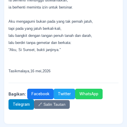
Ia berhenti menunggu diselamatkan,
ia berhenti meminta izin untuk bersinar.
Aku mengagumi bukan pada yang tak pernah jatuh,
tapi pada yang jatuh berkali-kali,
lalu bangkit dengan tangan penuh tanah dan darah,
lalu berdiri tanpa gemetar dan berkata:
“Aku, Si Sunset, bukti janjinya.”
Tasikmalaya,16 mei,2026
Bagikan:
Facebook
Twitter
WhatsApp
Telegram
🔗 Salin Tautan