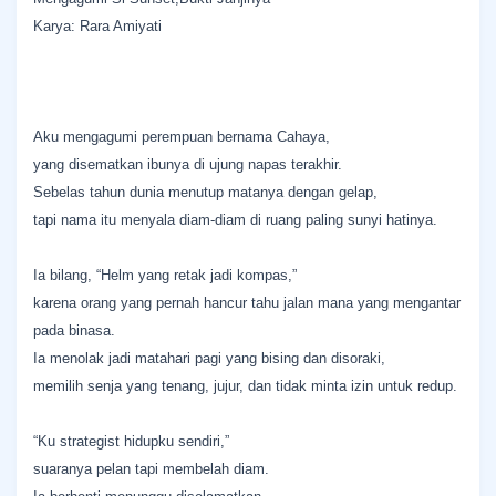
Karya: Rara Amiyati
Aku mengagumi perempuan bernama Cahaya,
yang disematkan ibunya di ujung napas terakhir.
Sebelas tahun dunia menutup matanya dengan gelap,
tapi nama itu menyala diam-diam di ruang paling sunyi hatinya.
Ia bilang, “Helm yang retak jadi kompas,”
karena orang yang pernah hancur tahu jalan mana yang mengantar
pada binasa.
Ia menolak jadi matahari pagi yang bising dan disoraki,
memilih senja yang tenang, jujur, dan tidak minta izin untuk redup.
“Ku strategist hidupku sendiri,”
suaranya pelan tapi membelah diam.