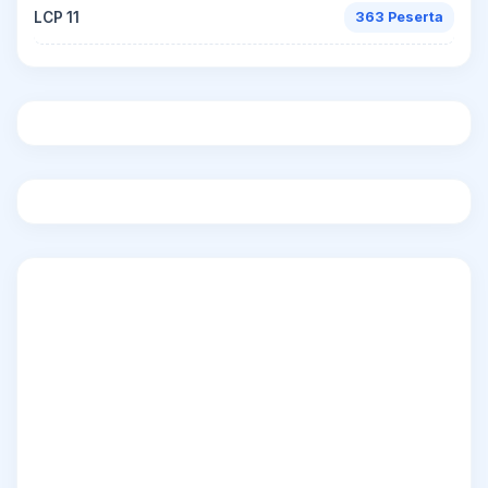
LCP 11
363 Peserta