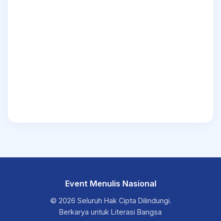
Event Menulis Nasional
© 2026 Seluruh Hak Cipta Dilindungi.
Berkarya untuk Literasi Bangsa