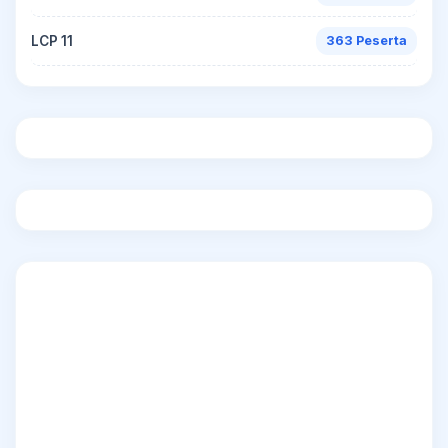
LCP 11
363 Peserta