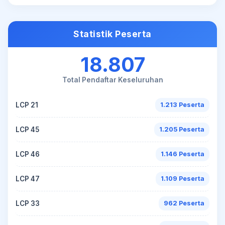
Statistik Peserta
18.807
Total Pendaftar Keseluruhan
LCP 21
1.213 Peserta
LCP 45
1.205 Peserta
LCP 46
1.146 Peserta
LCP 47
1.109 Peserta
LCP 33
962 Peserta