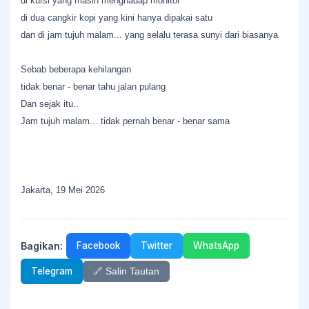
di kursi yang masih menghadap monitor
di dua cangkir kopi yang kini hanya dipakai satu
dan di jam tujuh malam... yang selalu terasa sunyi dari biasanya
Sebab beberapa kehilangan
tidak benar - benar tahu jalan pulang
Dan sejak itu..
Jam tujuh malam... tidak pernah benar - benar sama
Jakarta, 19 Mei 2026
Bagikan:
Facebook
Twitter
WhatsApp
Telegram
🔗 Salin Tautan