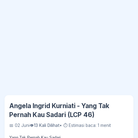
Angela Ingrid Kurniati - Yang Tak
Pernah Kau Sadari (LCP 46)
📅 02 Juni
👁
13 Kali Dilihat
• ⏱ Estimasi baca: 1 menit
Yang Tak Pernah Kau Sadari