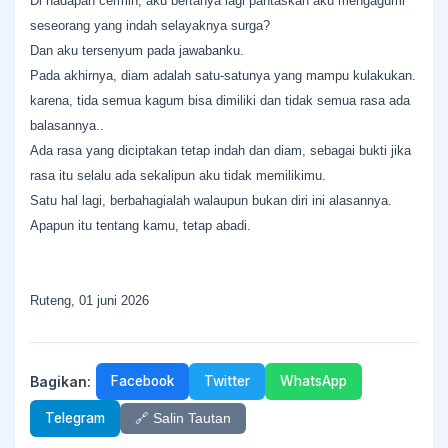
Di hadapan cermin, aku bertanya lagi pantaskah aku mengagumi
seseorang yang indah selayaknya surga?
Dan aku tersenyum pada jawabanku.
Pada akhirnya, diam adalah satu-satunya yang mampu kulakukan.
karena, tida semua kagum bisa dimiliki dan tidak semua rasa ada
balasannya..
Ada rasa yang diciptakan tetap indah dan diam, sebagai bukti jika
rasa itu selalu ada sekalipun aku tidak memilikimu.
Satu hal lagi, berbahagialah walaupun bukan diri ini alasannya.
Apapun itu tentang kamu, tetap abadi.
Ruteng, 01 juni 2026
Bagikan:
Facebook
Twitter
WhatsApp
Telegram
🔗 Salin Tautan