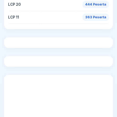
LCP 20
444 Peserta
LCP 11
363 Peserta