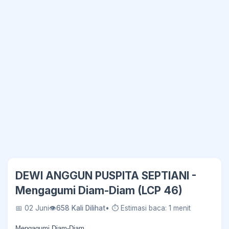
DEWI ANGGUN PUSPITA SEPTIANI -
Mengagumi Diam-Diam (LCP 46)
📅 02 Juni
👁
658 Kali Dilihat
• ⏱ Estimasi baca: 1 menit
Mengagumi Diam-Diam