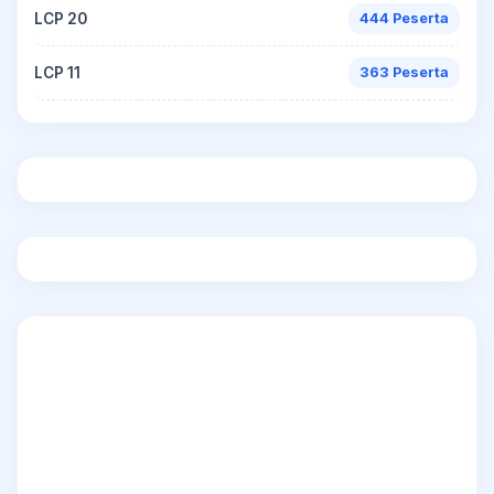
LCP 20
444 Peserta
LCP 11
363 Peserta