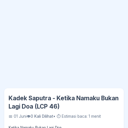
Kadek Saputra - Ketika Namaku Bukan
Lagi Doa (LCP 46)
📅 01 Juni
👁
0 Kali Dilihat
• ⏱ Estimasi baca: 1 menit
Ketika Namaku Bukan Lagi Doa