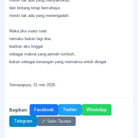
meski tak ada yang menyaksikan,
dan bintang tetap bercahaya
meski tak ada yang menengadah.
Maka jika suatu saat
namaku bukan lagi doa,
biarkan aku tinggal
sebagai makna yang pernah tumbuh,
bukan sebagai kenangan yang memaksa untuk diingat.
Semarapura, 31 mei 2026
Bagikan:
Facebook
Twitter
WhatsApp
Telegram
🔗 Salin Tautan