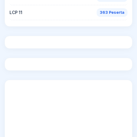
LCP 11
363 Peserta