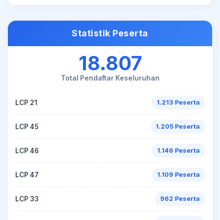
Statistik Peserta
18.807
Total Pendaftar Keseluruhan
LCP 21
1.213 Peserta
LCP 45
1.205 Peserta
LCP 46
1.146 Peserta
LCP 47
1.109 Peserta
LCP 33
962 Peserta