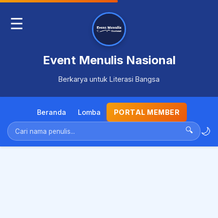
☰
Event Menulis Nasional
Berkarya untuk Literasi Bangsa
Beranda
Lomba
PORTAL MEMBER
🌙
🔍