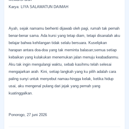
Karya: LIYA SALAMATUN DAIMAH
Ayah, sejak namamu berhenti dijawab oleh pagi, rumah tak pernah
benar-benar sama. Ada kursi yang tetap diam, tetapi disanalah aku
belajar bahwa kehilangan tidak selalu bersuara. Kuselipkan
harapan antara doa-doa yang tak meminta balasan;semua setiap
kebaikan yang kulakukan menemukan jalan menuju keabadianmu.
Aku tak ingin mengulangi waktu, sebab kasihmu telah selesai
mengajarkan arah. Kini, setiap langkah yang ku pilih adalah cara
paling sunyi untuk menyebut namau-hingga kelak, ketika hidup
usai, aku mengenal pulang dari jejak yang pernah yang
kuatinggalkan.
Ponorogo, 27 juni 2026