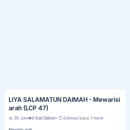
LIYA SALAMATUN DAIMAH - Mewarisi
arah (LCP 47)
📅 28 Juni
👁
0 Kali Dilihat
• ⏱ Estimasi baca: 1 menit
Mewarisi arah