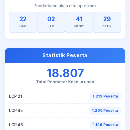
Pendaftaran akan ditutup dalam:
22
02
41
29
HARI
JAM
MENIT
DETIK
Statistik Peserta
18.807
Total Pendaftar Keseluruhan
LCP 21
1.213 Peserta
LCP 45
1.205 Peserta
LCP 46
1.146 Peserta