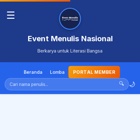
☰
Event Menulis Nasional
Berkarya untuk Literasi Bangsa
Beranda
Lomba
PORTAL MEMBER
🌙
🔍