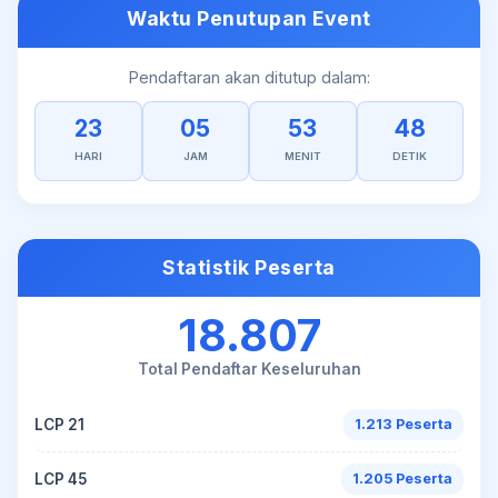
Waktu Penutupan Event
Pendaftaran akan ditutup dalam:
23
05
53
48
HARI
JAM
MENIT
DETIK
Statistik Peserta
18.807
Total Pendaftar Keseluruhan
LCP 21
1.213 Peserta
LCP 45
1.205 Peserta