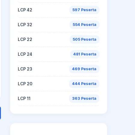
LCP 42
597 Peserta
LCP 32
554 Peserta
LCP 22
505 Peserta
LCP 24
481 Peserta
LCP 23
469 Peserta
LCP 20
444 Peserta
LCP 11
363 Peserta