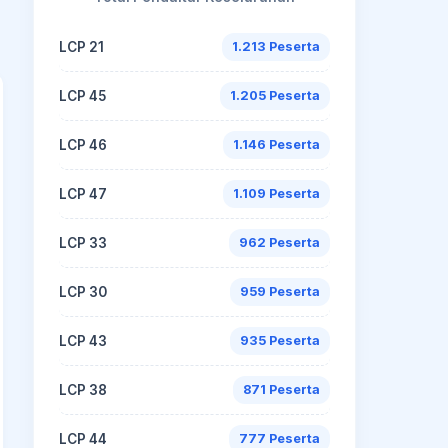
LCP 21
1.213 Peserta
LCP 45
1.205 Peserta
LCP 46
1.146 Peserta
LCP 47
1.109 Peserta
LCP 33
962 Peserta
LCP 30
959 Peserta
LCP 43
935 Peserta
LCP 38
871 Peserta
LCP 44
777 Peserta