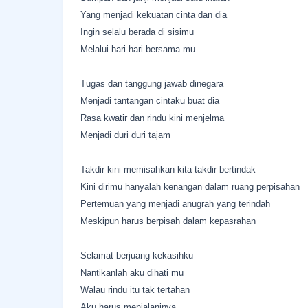
Yang menjadi kekuatan cinta dan dia
Ingin selalu berada di sisimu
Melalui hari hari bersama mu
Tugas dan tanggung jawab dinegara
Menjadi tantangan cintaku buat dia
Rasa kwatir dan rindu kini menjelma
Menjadi duri duri tajam
Takdir kini memisahkan kita takdir bertindak
Kini dirimu hanyalah kenangan dalam ruang perpisahan
Pertemuan yang menjadi anugrah yang terindah
Meskipun harus berpisah dalam kepasrahan
Selamat berjuang kekasihku
Nantikanlah aku dihati mu
Walau rindu itu tak tertahan
Aku harus menjalaninya