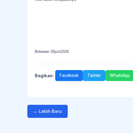
Belawan 26juni2026
Bagikan:
Facebook
Twitter
WhatsApp
← Lebih Baru