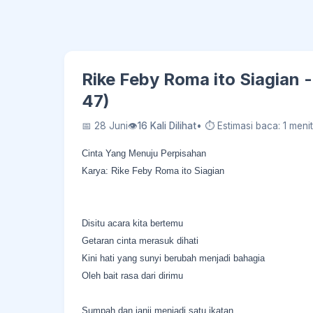
Rike Feby Roma ito Siagian 
47)
📅 28 Juni
👁
16 Kali Dilihat
• ⏱ Estimasi baca: 1 menit
Cinta Yang Menuju Perpisahan
Karya: Rike Feby Roma ito Siagian
Disitu acara kita bertemu
Getaran cinta merasuk dihati
Kini hati yang sunyi berubah menjadi bahagia
Oleh bait rasa dari dirimu
Sumpah dan janji menjadi satu ikatan