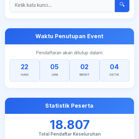
🔍
Waktu Penutupan Event
Pendaftaran akan ditutup dalam:
22
05
02
04
HARI
JAM
MENIT
DETIK
Statistik Peserta
18.807
Total Pendaftar Keseluruhan