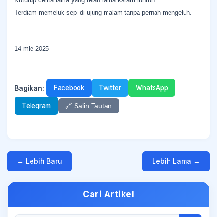
Kututup cerita lama yang telah lama karam runtuh.
Terdiam memeluk sepi di ujung malam tanpa pernah mengeluh.
14 mie 2025
Bagikan:
Facebook
Twitter
WhatsApp
Telegram
🔗 Salin Tautan
← Lebih Baru
Lebih Lama →
Cari Artikel