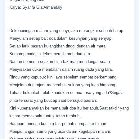
Karya: Syarifa Gia Almahdaly
Di keheningan malam yang sunyi, aku merangkai sebuah harap.
Menyulam setiap bait doa dalam kesunyian yang senyap.
Setiap larik pasrah kulangitkan tinggi dengan air mata.
Berharap badai ini lekas beralih arah dari kita.
Namun semesta seakan bisu tak mau mendengar suara.
Menyisakan duka mendalam dalam ruang dada yang lara.
Rindu yang kupupuk kini layu sebelum sempat berkembang.
Menjelma duri tajam menembus sukma yang kian bimbang.
Tuhan, bukankah telah kuadukan semua rasa yang ada?Segala
pinta tersurat yang kuucap saat bersujud pasrah.
Kini kupertanyakan ke mana bait doa itu berlabuh.Saat takdir yang
kejam memaksaku untuk tetap tumbuh.
Harapan terindah kucipta tak pernah sampai ke tujuan.
Menjadi angan semu yang usai dalam kegelapan malam.