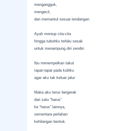
mengangguk,
mengecil,
dan memantul sesuai tendangan.
Ayah meniup cita-cita
hingga tubuhku terlalu sesak
untuk menampung diri sendiri.
Ibu menempelkan takut
rapat-rapat pada kulitku
agar aku tak keluar jalur.
Maka aku terus bergerak
dari satu “harus”
ke “harus” lainnya,
sementara perlahan
kehilangan bentuk.