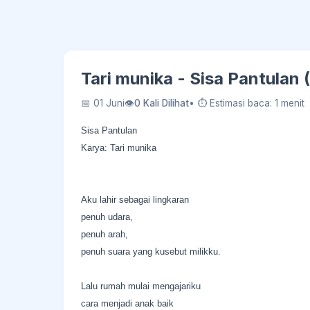
Tari munika - Sisa Pantulan
📅 01 Juni
👁
0 Kali Dilihat
• ⏱ Estimasi baca: 1 menit
Sisa Pantulan
Karya: Tari munika
Aku lahir sebagai lingkaran
penuh udara,
penuh arah,
penuh suara yang kusebut milikku.
Lalu rumah mulai mengajariku
cara menjadi anak baik