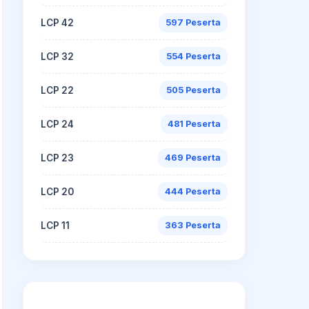
LCP 42
597 Peserta
LCP 32
554 Peserta
LCP 22
505 Peserta
LCP 24
481 Peserta
LCP 23
469 Peserta
LCP 20
444 Peserta
LCP 11
363 Peserta