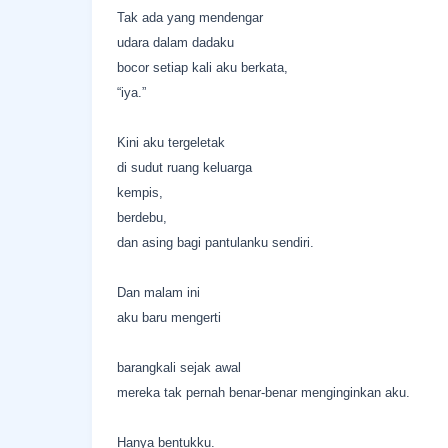
Tak ada yang mendengar
udara dalam dadaku
bocor setiap kali aku berkata,
“iya.”
Kini aku tergeletak
di sudut ruang keluarga
kempis,
berdebu,
dan asing bagi pantulanku sendiri.
Dan malam ini
aku baru mengerti
barangkali sejak awal
mereka tak pernah benar-benar menginginkan aku.
Hanya bentukku.