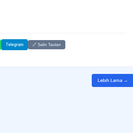
Telegram
🔗 Salin Tautan
Lebih Lama →