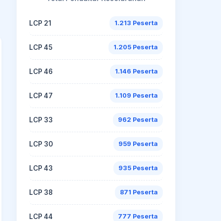
LCP 21
1.213 Peserta
LCP 45
1.205 Peserta
LCP 46
1.146 Peserta
LCP 47
1.109 Peserta
LCP 33
962 Peserta
LCP 30
959 Peserta
LCP 43
935 Peserta
LCP 38
871 Peserta
LCP 44
777 Peserta