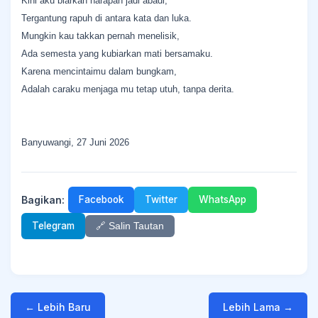
Kini aku biarkan harapan jadi abadi,
Tergantung rapuh di antara kata dan luka.
Mungkin kau takkan pernah menelisik,
Ada semesta yang kubiarkan mati bersamaku.
Karena mencintaimu dalam bungkam,
Adalah caraku menjaga mu tetap utuh, tanpa derita.
Banyuwangi, 27 Juni 2026
Bagikan:
Facebook
Twitter
WhatsApp
Telegram
🔗 Salin Tautan
← Lebih Baru
Lebih Lama →