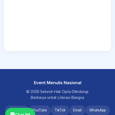
Event Menulis Nasional
© 2026 Seluruh Hak Cipta Dilindungi.
Berkarya untuk Literasi Bangsa
Instagram
YouTube
TikTok
Email
WhatsApp
💬
Chat WA