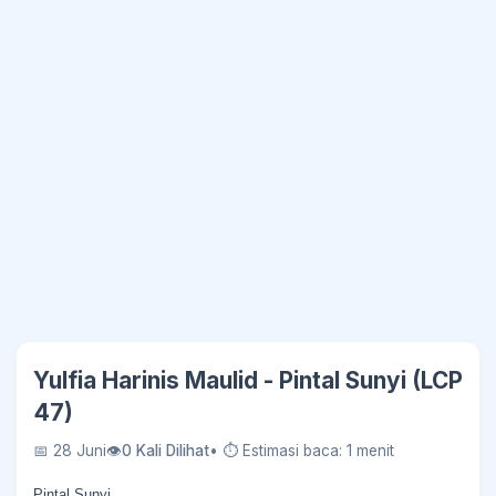
Yulfia Harinis Maulid - Pintal Sunyi (LCP
47)
📅 28 Juni
👁
0 Kali Dilihat
• ⏱ Estimasi baca: 1 menit
Pintal Sunyi