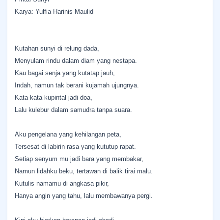
Karya: Yulfia Harinis Maulid
Kutahan sunyi di relung dada,
Menyulam rindu dalam diam yang nestapa.
Kau bagai senja yang kutatap jauh,
Indah, namun tak berani kujamah ujungnya.
Kata-kata kupintal jadi doa,
Lalu kulebur dalam samudra tanpa suara.
Aku pengelana yang kehilangan peta,
Tersesat di labirin rasa yang kututup rapat.
Setiap senyum mu jadi bara yang membakar,
Namun lidahku beku, tertawan di balik tirai malu.
Kutulis namamu di angkasa pikir,
Hanya angin yang tahu, lalu membawanya pergi.