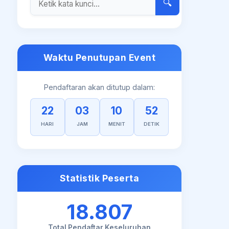
🔍
Waktu Penutupan Event
Pendaftaran akan ditutup dalam:
22
03
10
52
HARI
JAM
MENIT
DETIK
Statistik Peserta
18.807
Total Pendaftar Keseluruhan