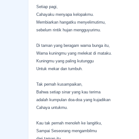
Setiap pagi,
Cahayaku menyapa kelopakmu.
Membiarkan hangatku menyelimutimu,
sebelum rintik hujan mengguyurimu.
Di taman yang beragam warna bunga itu,
Warna kuningmu yang melekat di mataku.
Kuningmu yang paling kutunggu
Untuk mekar dan tumbuh.
Tak pernah kusampaikan,
Bahwa setiap sinar yang kau terima
adalah kumpulan doa-doa yang kujadikan
Cahaya untukmu.
Kau tak pernah menoleh ke langitku,
Sampai Seseorang mengambilmu
dari taman itu.