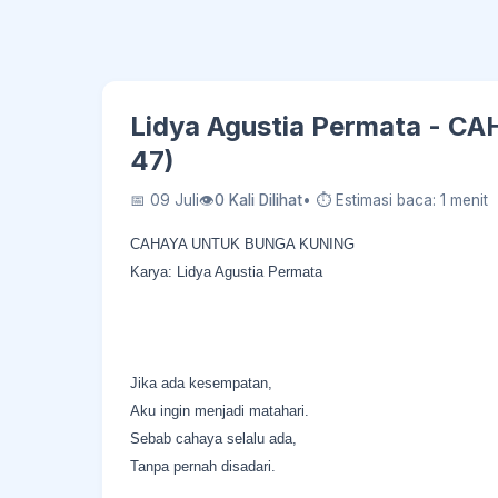
Lidya Agustia Permata - 
47)
📅 09 Juli
👁
0 Kali Dilihat
• ⏱ Estimasi baca: 1 menit
CAHAYA UNTUK BUNGA KUNING
Karya: Lidya Agustia Permata
Jika ada kesempatan,
Aku ingin menjadi matahari.
Sebab cahaya selalu ada,
Tanpa pernah disadari.