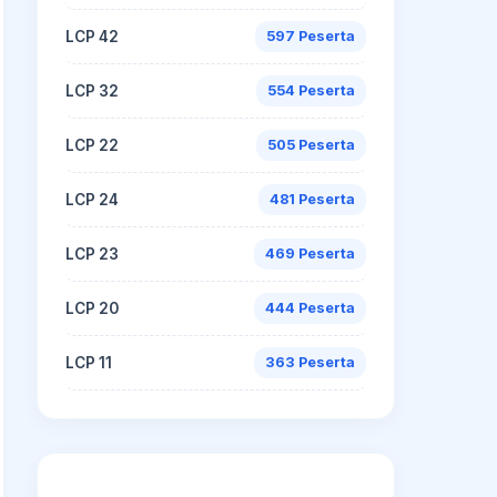
LCP 42
597 Peserta
LCP 32
554 Peserta
LCP 22
505 Peserta
LCP 24
481 Peserta
LCP 23
469 Peserta
LCP 20
444 Peserta
LCP 11
363 Peserta