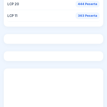
LCP 20
444 Peserta
LCP 11
363 Peserta