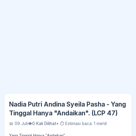
Nadia Putri Andina Syeila Pasha - Yang
Tinggal Hanya "Andaikan". (LCP 47)
📅 09 Juli
👁
0 Kali Dilihat
• ⏱ Estimasi baca: 1 menit
Yang Tinggal Hanya "Andaikan".