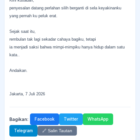
Kini kusadari,
penyesalan datang perlahan silih berganti di sela keyakinanku
yang pernah ku peluk erat.
Sejak saat itu,
rembulan tak lagi sekadar cahaya bagiku, tetapi
ia menjadi saksi bahwa mimpi-mimpiku hanya hidup dalam satu
kata..
Andaikan.
Jakarta, 7 Juli 2026
Bagikan:
Facebook
Twitter
WhatsApp
Telegram
🔗 Salin Tautan