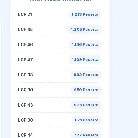
LCP 21
1.213 Peserta
LCP 45
1.205 Peserta
LCP 46
1.146 Peserta
LCP 47
1.109 Peserta
LCP 33
962 Peserta
LCP 30
959 Peserta
LCP 43
935 Peserta
LCP 38
871 Peserta
LCP 44
777 Peserta