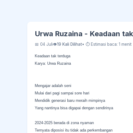
Urwa Ruzaina - Keadaan tak
📅 04 Juli
👁
19 Kali Dilihat
• ⏱ Estimasi baca: 1 menit
Keadaan tak terduga
Karya: Urwa Ruzaina
Mengajar adalah seni
Mulai dari pagi sampai sore hari
Mendidik generasi baru meraih mimpinya
Yang nantinya bisa digapai dengan sendirinya
2024-2025 berada di zona nyaman
Ternyata diposisi itu tidak ada perkembangan