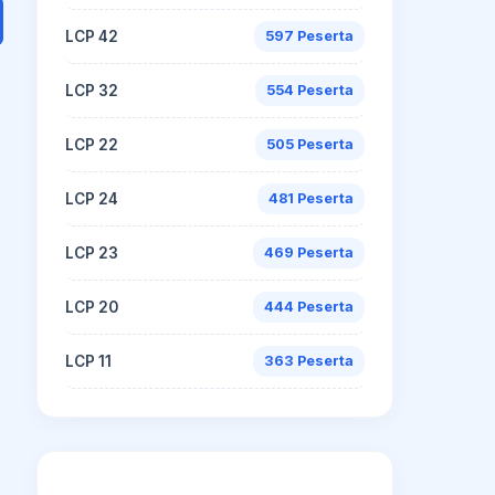
LCP 42
597 Peserta
LCP 32
554 Peserta
LCP 22
505 Peserta
LCP 24
481 Peserta
LCP 23
469 Peserta
LCP 20
444 Peserta
LCP 11
363 Peserta