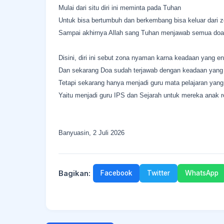
Mulai dari situ diri ini meminta pada Tuhan
Untuk bisa bertumbuh dan berkembang bisa keluar dari
Sampai akhirnya Allah sang Tuhan menjawab semua doa u
Disini, diri ini sebut zona nyaman karna keadaan yang 
Dan sekarang Doa sudah terjawab dengan keadaan yang t
Tetapi sekarang hanya menjadi guru mata pelajaran yang 
Yaitu menjadi guru IPS dan Sejarah untuk mereka anak 
Banyuasin, 2 Juli 2026
Bagikan:
Facebook
Twitter
WhatsApp