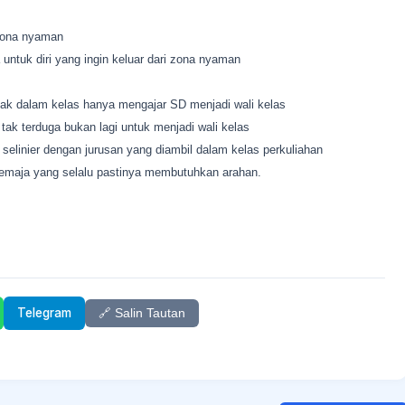
 zona nyaman
ntuk diri yang ingin keluar dari zona nyaman
enak dalam kelas hanya mengajar SD menjadi wali kelas
ak terduga bukan lagi untuk menjadi wali kelas
selinier dengan jurusan yang diambil dalam kelas perkuliahan
remaja yang selalu pastinya membutuhkan arahan.
Telegram
🔗 Salin Tautan