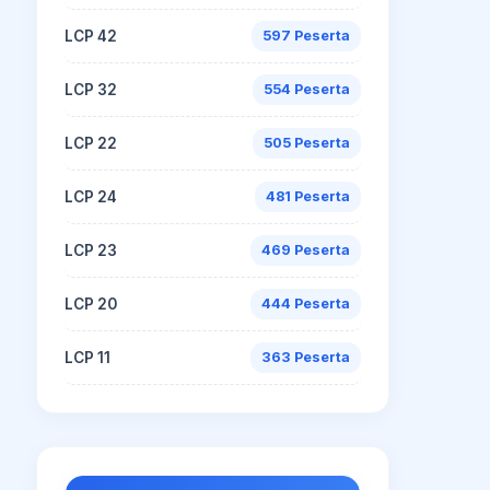
LCP 42
597 Peserta
LCP 32
554 Peserta
LCP 22
505 Peserta
LCP 24
481 Peserta
LCP 23
469 Peserta
LCP 20
444 Peserta
LCP 11
363 Peserta