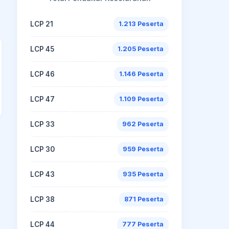
LCP 21
1.213 Peserta
LCP 45
1.205 Peserta
LCP 46
1.146 Peserta
LCP 47
1.109 Peserta
LCP 33
962 Peserta
LCP 30
959 Peserta
LCP 43
935 Peserta
LCP 38
871 Peserta
LCP 44
777 Peserta