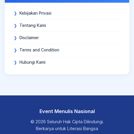
Kebijakan Privasi
Tentang Kami
Disclaimer
Terms and Condition
Hubungi Kami
Event Menulis Nasional
© 2026 Seluruh Hak Cipta Dilindungi.
Berkarya untuk Literasi Bangsa