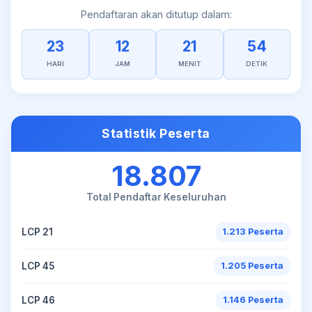
Pendaftaran akan ditutup dalam:
23
12
21
54
HARI
JAM
MENIT
DETIK
Statistik Peserta
18.807
Total Pendaftar Keseluruhan
LCP 21
1.213 Peserta
LCP 45
1.205 Peserta
LCP 46
1.146 Peserta