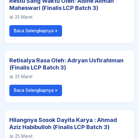
Restu Sang Waktu Oleh: Adine Alimah
Maheswari (Finalis LCP Batch 3)
📅 25 Maret
Baca Selengkapnya »
Retisalya Rasa Oleh: Adryan Usfirahiman
(Finalis LCP Batch 3)
📅 25 Maret
Baca Selengkapnya »
Hilangnya Sosok Dayita Karya : Ahmad
Aziz Habibulloh (Finalis LCP Batch 3)
📅 25 Maret